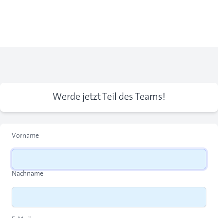
Werde jetzt Teil des Teams!
Vorname
Nachname